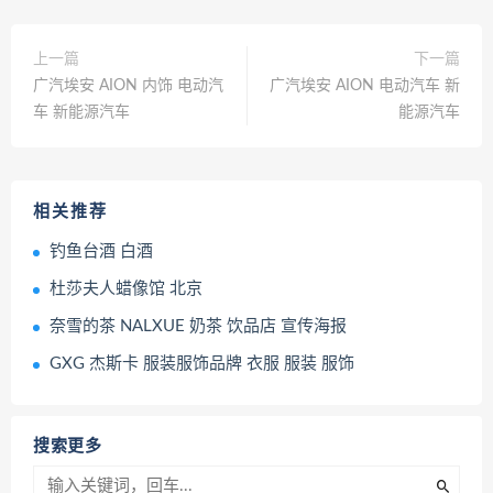
上一篇
下一篇
广汽埃安 AION 内饰 电动汽
广汽埃安 AION 电动汽车 新
车 新能源汽车
能源汽车
相关推荐
钓鱼台酒 白酒
杜莎夫人蜡像馆 北京
奈雪的茶 NALXUE 奶茶 饮品店 宣传海报
GXG 杰斯卡 服装服饰品牌 衣服 服装 服饰
搜索更多