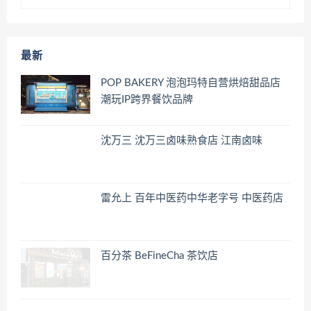
最新
POP BAKERY 泡泡玛特自营烘焙甜品店
潮玩IP跨界餐饮品牌
沈万三 沈万三卤味熟食店 江南卤味
雷允上 百年中医药中华老字号 中医药店
百分茶 BeFineCha 茶饮店