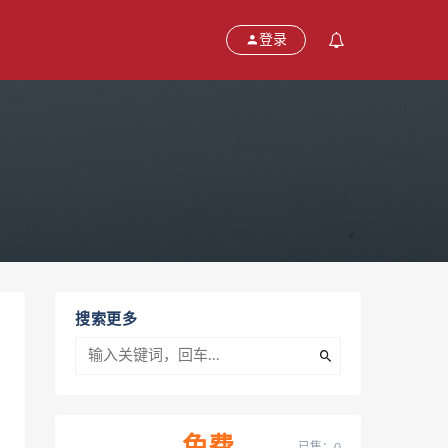
登录
搜索更多
已售：0