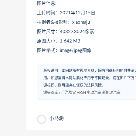
图片信息:
上传时间：2021年12月15日
拍摄者&摄影师：xiaomaju
图片尺寸：4032 × 3024像素
原图大小：1.642 MB
图片格式：image/jpeg图像
版权说明：本网站所有视觉素材，除有明确标明的付费资
用。如您需将本网站素材应用于不同场景，请在图片下方中
源标识，则可能存在侵权的法律风险。
罐头图库
»
广汽埃安 AION 电动汽车 新能源汽车
小马驹