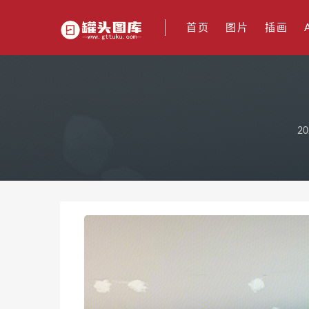
首页
图片
插画
20