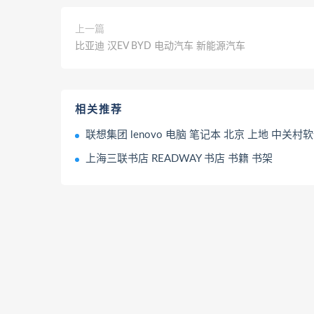
上一篇
比亚迪 汉EV BYD 电动汽车 新能源汽车
相关推荐
联想集团 lenovo 电脑 笔记本 北京 上地 中关村软件园 后厂村 互联
上海三联书店 READWAY 书店 书籍 书架