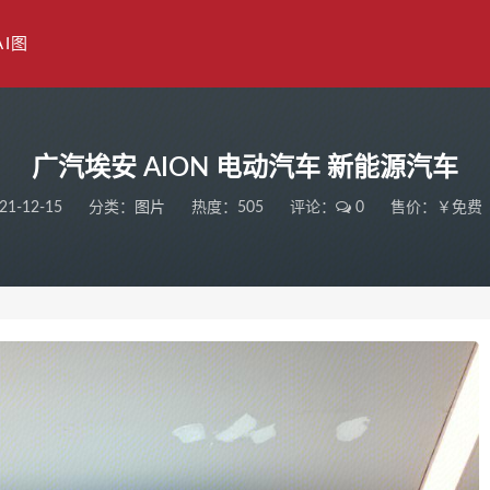
AI图
广汽埃安 AION 电动汽车 新能源汽车
21-12-15
分类：
图片
热度：505
评论：
0
售价：￥免费