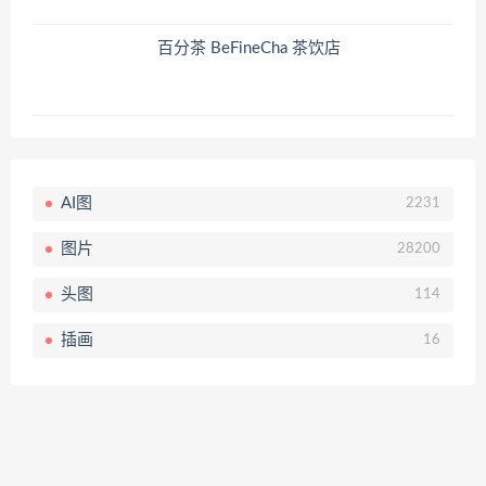
百分茶 BeFineCha 茶饮店
AI图
2231
图片
28200
头图
114
插画
16