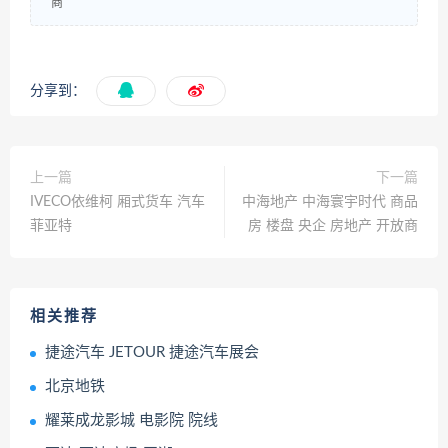
商
分享到：
上一篇
下一篇
IVECO依维柯 厢式货车 汽车
中海地产 中海寰宇时代 商品
菲亚特
房 楼盘 央企 房地产 开放商
相关推荐
捷途汽车 JETOUR 捷途汽车展会
北京地铁
耀莱成龙影城 电影院 院线