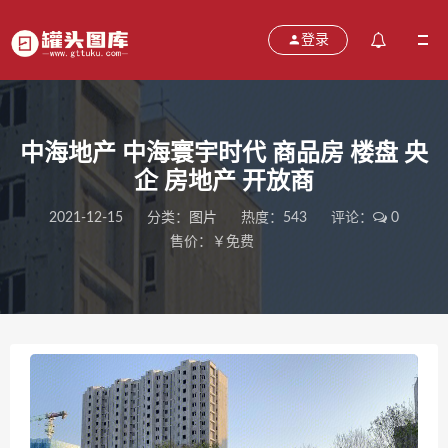
登录
中海地产 中海寰宇时代 商品房 楼盘 央
企 房地产 开放商
2021-12-15
分类：
图片
热度：543
评论：
0
售价：￥免费