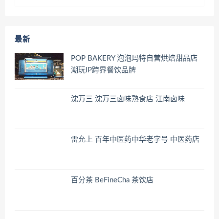
最新
POP BAKERY 泡泡玛特自营烘焙甜品店
潮玩IP跨界餐饮品牌
沈万三 沈万三卤味熟食店 江南卤味
雷允上 百年中医药中华老字号 中医药店
百分茶 BeFineCha 茶饮店