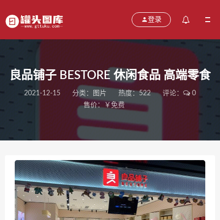
登录
良品铺子 BESTORE 休闲食品 高端零食
2021-12-15
分类：
图片
热度：522
评论：
0
售价：￥免费