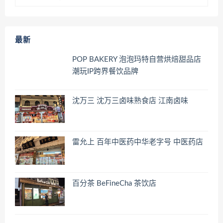
最新
POP BAKERY 泡泡玛特自营烘焙甜品店
潮玩IP跨界餐饮品牌
沈万三 沈万三卤味熟食店 江南卤味
雷允上 百年中医药中华老字号 中医药店
百分茶 BeFineCha 茶饮店