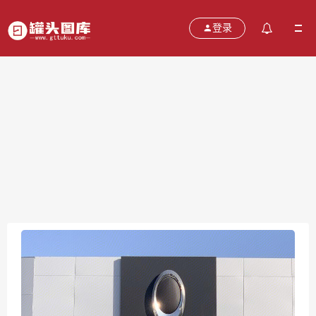
登录
长城欧拉 ORA 电动汽车 新能源汽车
2021-12-15
分类：
图片
热度：516
评论：
0
售价：￥免费