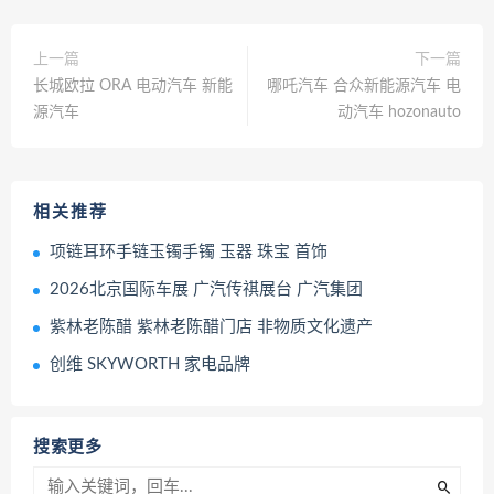
上一篇
下一篇
长城欧拉 ORA 电动汽车 新能
哪吒汽车 合众新能源汽车 电
源汽车
动汽车 hozonauto
相关推荐
项链耳环手链玉镯手镯 玉器 珠宝 首饰
2026北京国际车展 广汽传祺展台 广汽集团
紫林老陈醋 紫林老陈醋门店 非物质文化遗产
创维 SKYWORTH 家电品牌
搜索更多