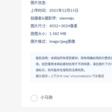
图片信息:
上传时间：2021年12月15日
拍摄者&摄影师：xiaomaju
图片尺寸：4032 × 3024像素
原图大小：1.582 MB
图片格式：image/jpeg图像
版权说明：本网站所有视觉素材，除有明确标明的付费资
用。如您需将本网站素材应用于不同场景，请在图片下方中
源标识，则可能存在侵权的法律风险。
罐头图库
»
上汽大众 SAIC VOLKSWAGEN 汽车集团
小马驹