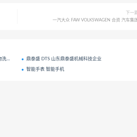
下一
一汽大众 FAW VOLKSWAGEN 合资 汽车集
品牌
鼎泰盛 DTS 山东鼎泰盛机械科技企业
智能手表 智能手机