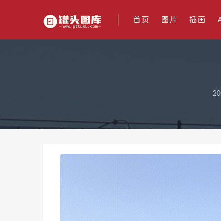
首页
图片
插画
20