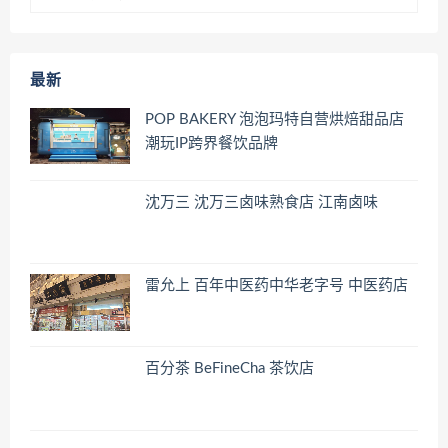
最新
POP BAKERY 泡泡玛特自营烘焙甜品店
潮玩IP跨界餐饮品牌
沈万三 沈万三卤味熟食店 江南卤味
雷允上 百年中医药中华老字号 中医药店
百分茶 BeFineCha 茶饮店