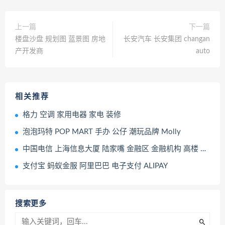
上一篇
下一篇
楼盘沙盘 规划图 蓝景图 房地
长安汽车 长安集团 changan
产开发商
auto
相关推荐
格力 空调 家用电器 家电 装修
泡泡玛特 POP MART 手办 公仔 潮玩品牌 Molly
中国电信 上海信息大厦 陆家嘴 金融区 金融机构 高楼 大厦 上海
支付宝 蚂蚁金服 阿里巴巴 电子支付 ALIPAY
搜索更多