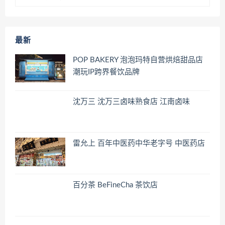
最新
POP BAKERY 泡泡玛特自营烘焙甜品店
潮玩IP跨界餐饮品牌
沈万三 沈万三卤味熟食店 江南卤味
雷允上 百年中医药中华老字号 中医药店
百分茶 BeFineCha 茶饮店