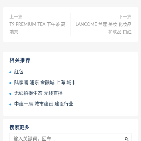
上一篇
下一篇
T9 PREMIUM TEA 下午茶 高
LANCOME 兰蔻 美妆 化妆品
端茶
护肤品 口红
相关推荐
红包
陆家嘴 浦东 金融城 上海 城市
无线拍摄生态 无线直播
中建一局 城市建设 建设行业
搜索更多