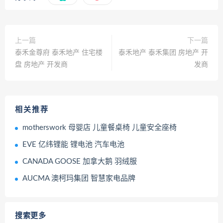
上一篇
下一篇
泰禾金尊府 泰禾地产 住宅楼
泰禾地产 泰禾集团 房地产 开
盘 房地产 开发商
发商
相关推荐
motherswork 母婴店 儿童餐桌椅 儿童安全座椅
EVE 亿纬锂能 锂电池 汽车电池
CANADA GOOSE 加拿大鹅 羽绒服
AUCMA 澳柯玛集团 智慧家电品牌
搜索更多