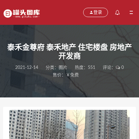
登录
泰禾金尊府 泰禾地产 住宅楼盘 房地产
开发商
2021-12-14
分类：
图片
热度：551
评论：
0
售价：￥免费