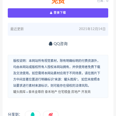
免费
已售：0
登录下载
最近更新
2021年12月14日
QQ咨询
版权说明：本网站所有视觉素材，除有明确标明的付费资源外，
均由本网站或版权所有人授权本网站拥有，并供使用者免费下载
及交流使用。如您需将本网站素材应用于不同场景，请在图片下
方中间显著位置进行明确标识“来源：罐头图库”。 如您未按照本
站要求进行素材来源标识，则可能存在侵权的法律风险。
罐头图库
»
泰禾金尊府 泰禾地产 住宅楼盘 房地产 开发商
分享到：