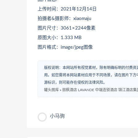
上传时间：2021年12月14日
拍摄者&摄影师：xiaomaju
图片尺寸：3061 × 2244像素
原图大小：1.333 MB
图片格式：image/jpeg图像
版权说明：本网站所有视觉素材，除有明确标明的付费资
用。如您需将本网站素材应用于不同场景，请在图片下方中
源标识，则可能存在侵权的法律风险。
罐头图库
»
丽枫酒店 LAVANDE 中端连锁酒店 锦江酒店集
小马驹