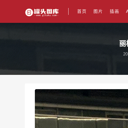
首页
图片
插画
丽
20