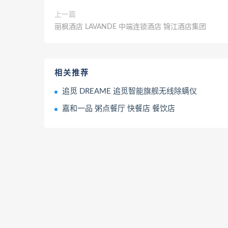
上一篇
丽枫酒店 LAVANDE 中端连锁酒店 锦江酒店集团
相关推荐
追觅 DREAME 追觅智能旗舰无线除螨仪
嘉和一品 粥点餐厅 快餐店 餐饮店