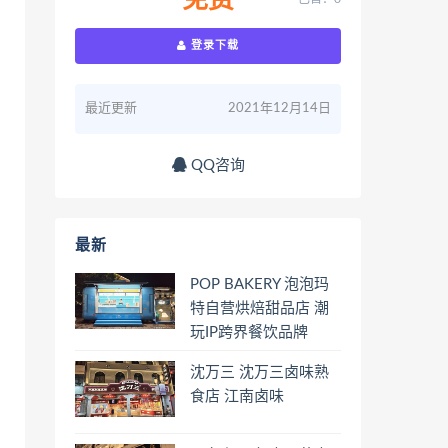
免费
登录下载
最近更新
2021年12月14日
QQ咨询
最新
POP BAKERY 泡泡玛
特自营烘焙甜品店 潮
玩IP跨界餐饮品牌
沈万三 沈万三卤味熟
食店 江南卤味