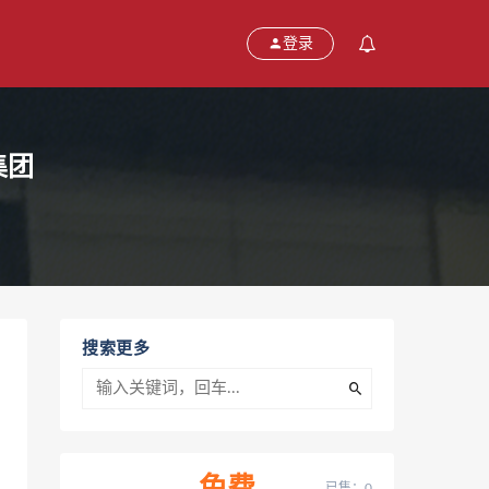
登录
集团
搜索更多
已售：0