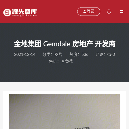
登录
金地集团 Gemdale 房地产 开发商
2021-12-14
分类：
图片
热度：536
评论：
0
售价：￥免费