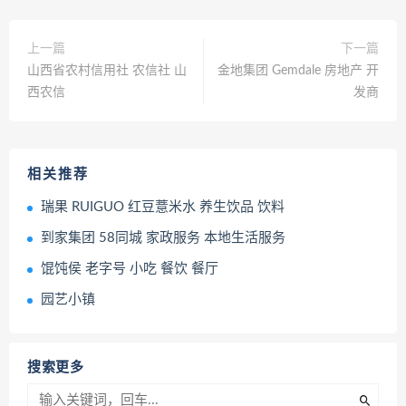
上一篇
下一篇
山西省农村信用社 农信社 山
金地集团 Gemdale 房地产 开
西农信
发商
相关推荐
瑞果 RUIGUO 红豆薏米水 养生饮品 饮料
到家集团 58同城 家政服务 本地生活服务
馄饨侯 老字号 小吃 餐饮 餐厅
园艺小镇
搜索更多