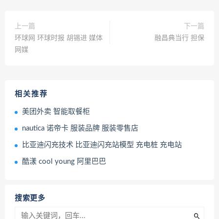
上一篇
下一篇
环球网 环球时报 胡锡进 媒体
融昌典当行 担保
网媒
相关推荐
美团外卖 智能取餐柜
nautica 诺帝卡 服装品牌 服装零售店
比亚迪闪充技术 比亚迪闪充站模型 充电桩 充电站
酷漾 cool young 阿里巴巴
搜索更多