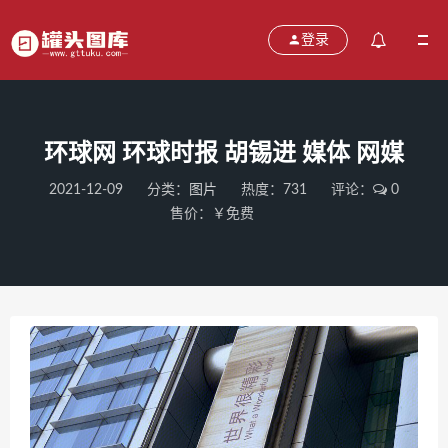
登录
环球网 环球时报 胡锡进 媒体 网媒
2021-12-09
分类：
图片
热度：731
评论：
0
售价：￥免费