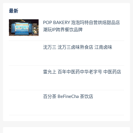
最新
POP BAKERY 泡泡玛特自营烘焙甜品店
潮玩IP跨界餐饮品牌
沈万三 沈万三卤味熟食店 江南卤味
雷允上 百年中医药中华老字号 中医药店
百分茶 BeFineCha 茶饮店