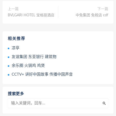
上一篇
下一篇
BVLGARI HOTEL 宝格丽酒店
中免集团 免税店 cdf
相关推荐
凉亭
友谊集团 东亚银行 建筑物
余乐圈 火锅鸡 鸡煲
CCTV+ 讲好中国故事 传播中国声音
搜索更多