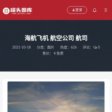
登录
海航飞机 航空公司 航司
2021-10-18
分类：
图片
热度：626
评论：
0
售价：￥免费