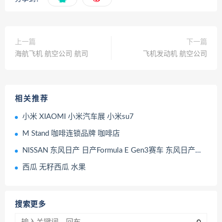
上一篇
下一篇
海航飞机 航空公司 航司
飞机发动机 航空公司
相关推荐
小米 XIAOMI 小米汽车展 小米su7
M Stand 咖啡连锁品牌 咖啡店
NISSAN 东风日产 日产Formula E Gen3赛车 东风日产汽车展
西瓜 无籽西瓜 水果
搜索更多