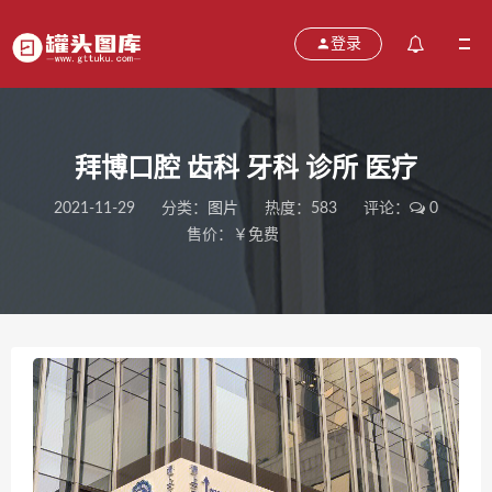
登录
拜博口腔 齿科 牙科 诊所 医疗
2021-11-29
分类：
图片
热度：583
评论：
0
售价：￥免费