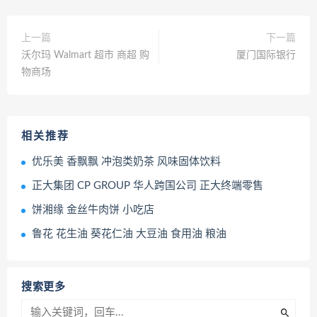
上一篇
下一篇
沃尔玛 Walmart 超市 商超 购
厦门国际银行
物商场
相关推荐
优乐美 香飘飘 冲泡类奶茶 风味固体饮料
正大集团 CP GROUP 华人跨国公司 正大终端零售
饼湘缘 金丝牛肉饼 小吃店
鲁花 花生油 葵花仁油 大豆油 食用油 粮油
搜索更多