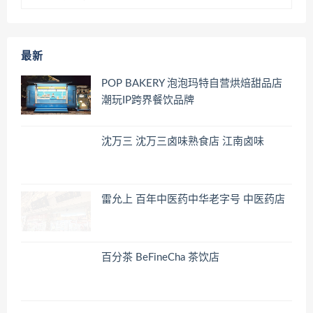
最新
POP BAKERY 泡泡玛特自营烘焙甜品店
潮玩IP跨界餐饮品牌
沈万三 沈万三卤味熟食店 江南卤味
雷允上 百年中医药中华老字号 中医药店
百分茶 BeFineCha 茶饮店