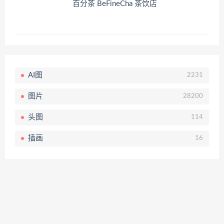
百分茶 BeFineCha 茶饮店
AI图
2231
图片
28200
头图
114
插画
16