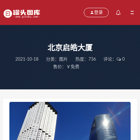
登录
北京启皓大厦
2021-10-18
分类：
图片
热度：736
评论：
0
售价：￥免费