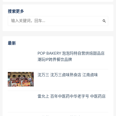
搜索更多
最新
POP BAKERY 泡泡玛特自营烘焙甜品店
潮玩IP跨界餐饮品牌
沈万三 沈万三卤味熟食店 江南卤味
雷允上 百年中医药中华老字号 中医药店