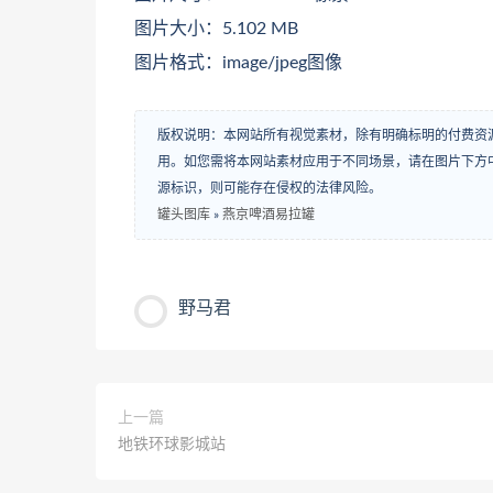
图片大小：5.102 MB
图片格式：image/jpeg图像
版权说明：本网站所有视觉素材，除有明确标明的付费资
用。如您需将本网站素材应用于不同场景，请在图片下方中
源标识，则可能存在侵权的法律风险。
罐头图库
»
燕京啤酒易拉罐
野马君
上一篇
地铁环球影城站