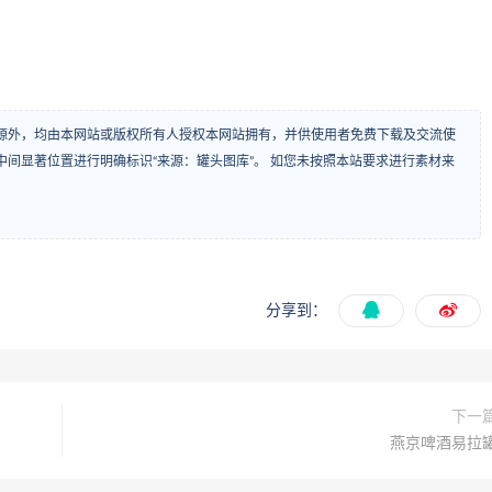
源外，均由本网站或版权所有人授权本网站拥有，并供使用者免费下载及交流使
间显著位置进行明确标识“来源：罐头图库”。 如您未按照本站要求进行素材来
分享到：
下一
燕京啤酒易拉