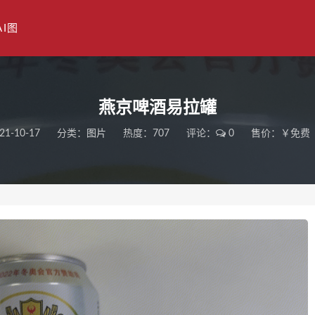
AI图
燕京啤酒易拉罐
21-10-17
分类：
图片
热度：707
评论：
0
售价：￥免费