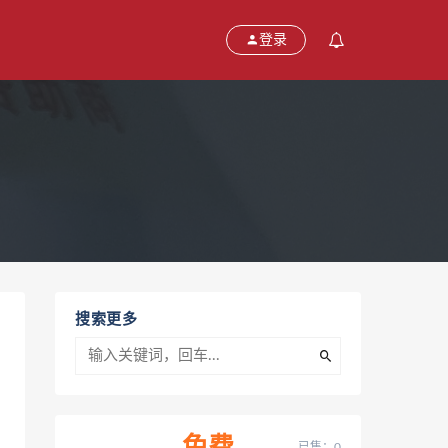
登录
搜索更多
已售：0