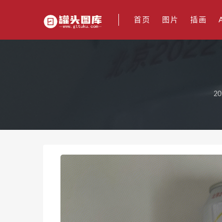
首页
图片
插画
20