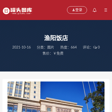
登录
渔阳饭店
2021-10-16
分类：
图片
热度：664
评论：
0
售价：￥免费