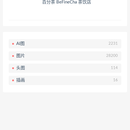
百分茶 BeFineCha 茶饮店
AI图
2231
图片
28200
头图
114
插画
16