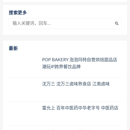
搜索更多
最新
POP BAKERY 泡泡玛特自营烘焙甜品店
潮玩IP跨界餐饮品牌
沈万三 沈万三卤味熟食店 江南卤味
雷允上 百年中医药中华老字号 中医药店