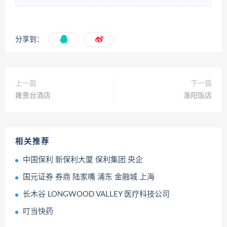
分享到：
上一篇
下一篇
雍景台酒店
渔阳饭店
相关推荐
中国保利 新保利大厦 保利集团 央企
国元证券 券商 陆家嘴 浦东 金融城 上海
长木谷 LONGWOOD VALLEY 医疗科技公司
叮当快药