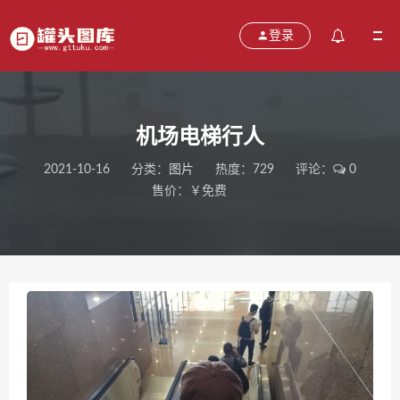
登录
机场电梯行人
2021-10-16
分类：
图片
热度：729
评论：
0
售价：￥免费