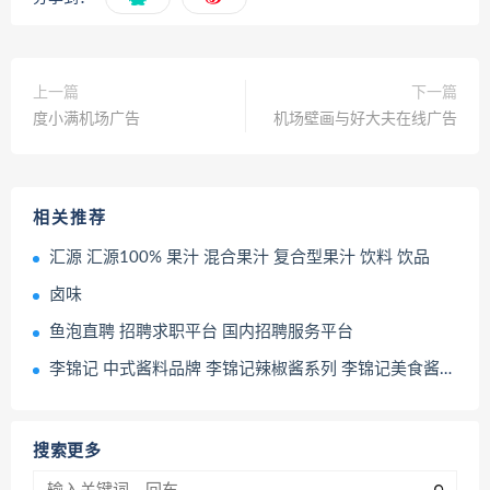
上一篇
下一篇
度小满机场广告
机场壁画与好大夫在线广告
相关推荐
汇源 汇源100% 果汁 混合果汁 复合型果汁 饮料 饮品
卤味
鱼泡直聘 招聘求职平台 国内招聘服务平台
李锦记 中式酱料品牌 李锦记辣椒酱系列 李锦记美食酱料系列 李锦记方便酱料包系列
搜索更多