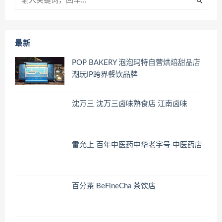
最新
POP BAKERY 泡泡玛特自营烘焙甜品店
潮玩IP跨界餐饮品牌
沈万三 沈万三卤味熟食店 江南卤味
雷允上 百年中医药中华老字号 中医药店
百分茶 BeFineCha 茶饮店