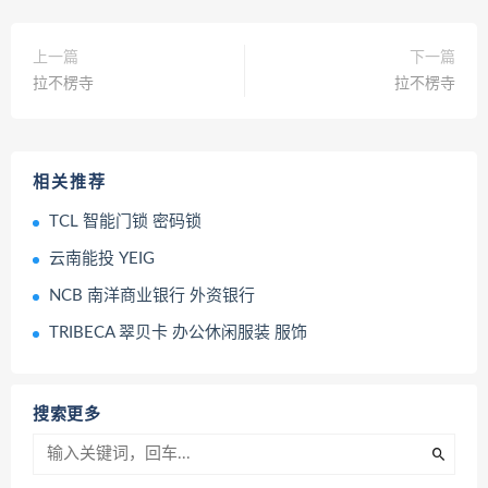
上一篇
下一篇
拉不楞寺
拉不楞寺
相关推荐
TCL 智能门锁 密码锁
云南能投 YEIG
NCB 南洋商业银行 外资银行
TRIBECA 翠贝卡 办公休闲服装 服饰
搜索更多