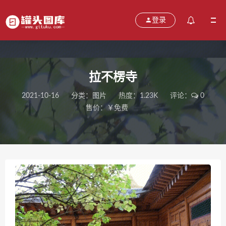
登录
拉不楞寺
2021-10-16
分类：
图片
热度：1.23K
评论：
0
售价：￥免费