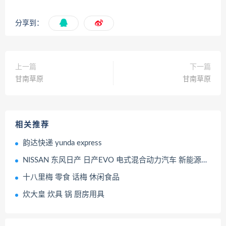
分享到：
上一篇
下一篇
甘南草原
甘南草原
相关推荐
韵达快递 yunda express
NISSAN 东风日产 日产EVO 电式混合动力汽车 新能源概念车
十八里梅 零食 话梅 休闲食品
炊大皇 炊具 锅 厨房用具