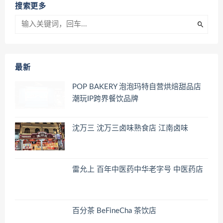
搜索更多
最新
POP BAKERY 泡泡玛特自营烘焙甜品店
潮玩IP跨界餐饮品牌
沈万三 沈万三卤味熟食店 江南卤味
雷允上 百年中医药中华老字号 中医药店
百分茶 BeFineCha 茶饮店