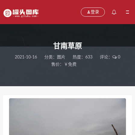
登录
甘南草原
2021-10-16
分类：
图片
热度：633
评论：
0
售价：￥免费