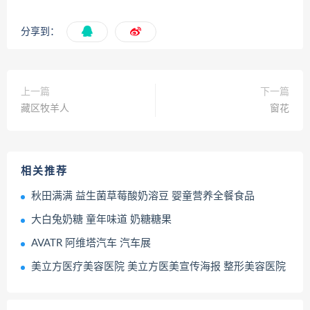
分享到：
上一篇
下一篇
藏区牧羊人
窗花
相关推荐
秋田满满 益生菌草莓酸奶溶豆 婴童营养全餐食品
大白兔奶糖 童年味道 奶糖糖果
AVATR 阿维塔汽车 汽车展
美立方医疗美容医院 美立方医美宣传海报 整形美容医院