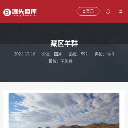
登录
藏区羊群
2021-10-16
分类：
图片
热度：591
评论：
0
售价：￥免费