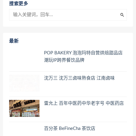
搜索更多
最新
POP BAKERY 泡泡玛特自营烘焙甜品店
潮玩IP跨界餐饮品牌
沈万三 沈万三卤味熟食店 江南卤味
雷允上 百年中医药中华老字号 中医药店
百分茶 BeFineCha 茶饮店