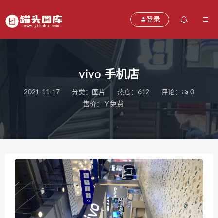
登录
vivo 手机店
2021-11-17
分类：
图片
热度：612
评论：
0
售价：￥免费