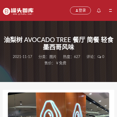
登录
油梨树 AVOCADO TREE 餐厅 简餐 轻食
墨西哥风味
2021-11-17
分类：
图片
热度：627
评论：
0
售价：￥免费