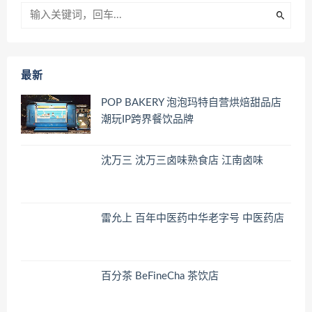
最新
POP BAKERY 泡泡玛特自营烘焙甜品店
潮玩IP跨界餐饮品牌
沈万三 沈万三卤味熟食店 江南卤味
雷允上 百年中医药中华老字号 中医药店
百分茶 BeFineCha 茶饮店