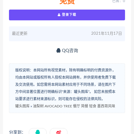
免费
已售：0
登录下载
最近更新
2021年11月17日
QQ咨询
版权说明：本网站所有视觉素材，除有明确标明的付费资源外，
均由本网站或版权所有人授权本网站拥有，并供使用者免费下载
及交流使用。如您需将本网站素材应用于不同场景，请在图片下
方中间显著位置进行明确标识“来源：罐头图库”。 如您未按照本
站要求进行素材来源标识，则可能存在侵权的法律风险。
罐头图库
»
油梨树 AVOCADO TREE 餐厅 简餐 轻食 墨西哥风味
分享到：