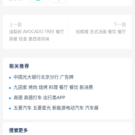
上一篇
下一篇
油梨树 AVOCADO TREE 餐厅
松鹤楼 苏式汤面 餐饮 餐厅
简餐 轻食 墨西哥风味
相关推荐
中国光大银行北京分行 广告牌
九田家 烤肉 烧烤 料理 餐厅 餐饮 新消费
高德 高德打车 出行类APP
五菱汽车 五菱星光 新能源电动汽车 汽车展
搜索更多