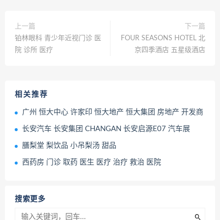
上一篇
下一篇
铂林眼科 青少年近视门诊 医
FOUR SEASONS HOTEL 北
院 诊所 医疗
京四季酒店 五星级酒店
相关推荐
广州 恒大中心 许家印 恒大地产 恒大集团 房地产 开发商
长安汽车 长安集团 CHANGAN 长安启源E07 汽车展
膳梨堂 梨饮品 小吊梨汤 甜品
西药房 门诊 取药 医生 医疗 治疗 救治 医院
搜索更多