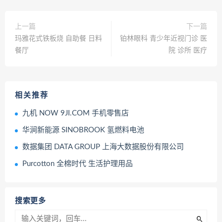
上一篇
下一篇
玛雅花式铁板烧 自助餐 日料
铂林眼科 青少年近视门诊 医
餐厅
院 诊所 医疗
相关推荐
九机 NOW 9JI.COM 手机零售店
华涧新能源 SINOBROOK 氢燃料电池
数据集团 DATA GROUP 上海大数据股份有限公司
Purcotton 全棉时代 生活护理用品
搜索更多