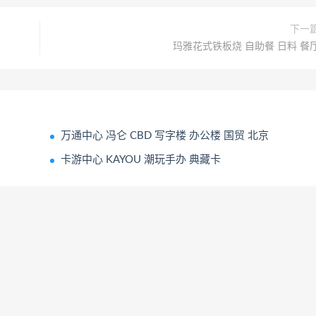
下一
玛雅花式铁板烧 自助餐 日料 餐
万通中心 冯仑 CBD 写字楼 办公楼 国贸 北京
卡游中心 KAYOU 潮玩手办 典藏卡