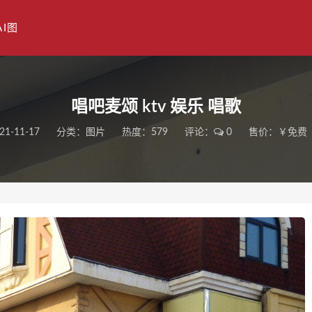
AI图
唱吧麦颂 ktv 娱乐 唱歌
21-11-17
分类：
图片
热度：579
评论：
0
售价：￥免费