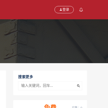
登录
搜索更多
已售：0