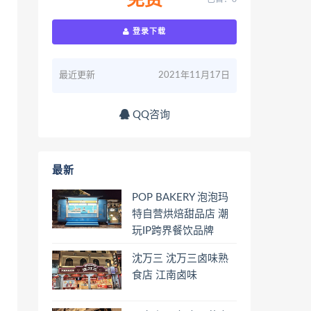
免费
登录下载
最近更新
2021年11月17日
QQ咨询
最新
POP BAKERY 泡泡玛
特自营烘焙甜品店 潮
玩IP跨界餐饮品牌
沈万三 沈万三卤味熟
食店 江南卤味