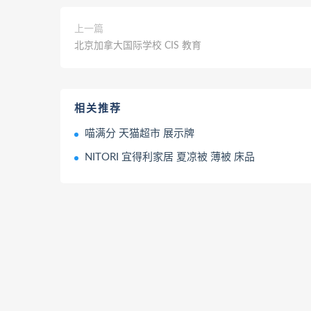
上一篇
北京加拿大国际学校 CIS 教育
相关推荐
喵满分 天猫超市 展示牌
NITORI 宜得利家居 夏凉被 薄被 床品