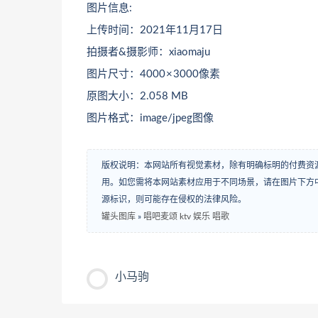
图片信息:
上传时间：2021年11月17日
拍摄者&摄影师：xiaomaju
图片尺寸：4000 × 3000像素
原图大小：2.058 MB
图片格式：image/jpeg图像
版权说明：本网站所有视觉素材，除有明确标明的付费资
用。如您需将本网站素材应用于不同场景，请在图片下方中
源标识，则可能存在侵权的法律风险。
罐头图库
»
唱吧麦颂 ktv 娱乐 唱歌
小马驹