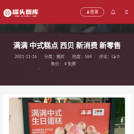
登录
满满 中式糕点 西贝 新消费 新零售
2021-11-16
分类：
图片
热度：584
评论：
0
售价：￥免费