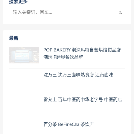
搜索更多
最新
POP BAKERY 泡泡玛特自营烘焙甜品店
潮玩IP跨界餐饮品牌
沈万三 沈万三卤味熟食店 江南卤味
雷允上 百年中医药中华老字号 中医药店
百分茶 BeFineCha 茶饮店