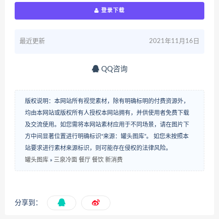
登录下载
最近更新
2021年11月16日
QQ咨询
版权说明：本网站所有视觉素材，除有明确标明的付费资源外，
均由本网站或版权所有人授权本网站拥有，并供使用者免费下载
及交流使用。如您需将本网站素材应用于不同场景，请在图片下
方中间显著位置进行明确标识“来源：罐头图库”。 如您未按照本
站要求进行素材来源标识，则可能存在侵权的法律风险。
罐头图库
»
三泉冷面 餐厅 餐饮 新消费
分享到：