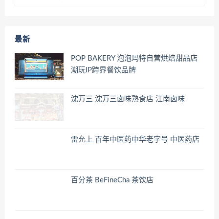
最新
POP BAKERY 泡泡玛特自营烘焙甜品店
潮玩IP跨界餐饮品牌
沈万三 沈万三卤味熟食店 江南卤味
雷允上 百年中医药中华老字号 中医药店
百分茶 BeFineCha 茶饮店