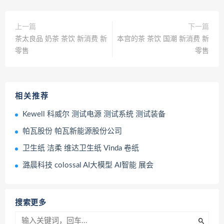
上一篇
下一篇
茶太良品 奶茶 茶饮 新消费 新
本宫的茶 茶饮 国潮 新消费 新
零售
零售
相关推荐
Kewell 科威尔 测试电源 测试系统 测试装备
帕瓦股份 帕瓦新能源股份公司
卫生纸 洁柔 维达卫生纸 Vinda 卷纸
潞晨科技 colossal AI大模型 AI智能 展会
搜索更多