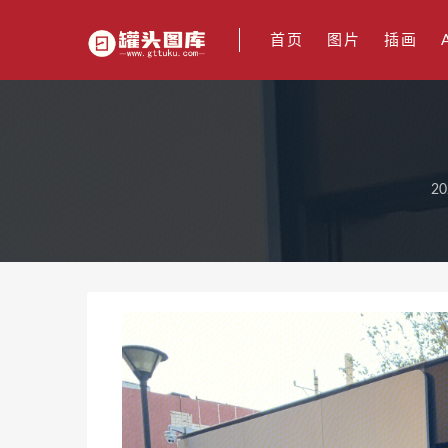
首页
图片
插画
20