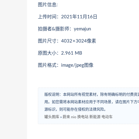
图片信息:
上传时间：2021年11月16日
拍摄者&摄影师：yemajun
图片尺寸：4032 × 3024像素
原图大小：2.961 MB
图片格式：image/jpeg图像
版权说明：本网站所有视觉素材，除有明确标明的付费资
用。如您需将本网站素材应用于不同场景，请在图片下方中
源标识，则可能存在侵权的法律风险。
罐头图库
»
蔚来 nio 换电站 新能源 电动车