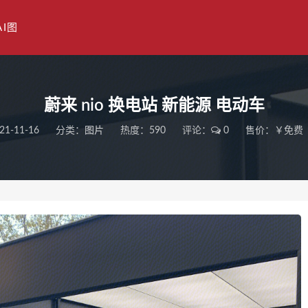
AI图
蔚来 nio 换电站 新能源 电动车
21-11-16
分类：
图片
热度：590
评论：
0
售价：￥免费