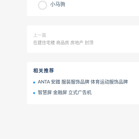
小马驹
上一篇
在建住宅楼 商品房 房地产 封顶
相关推荐
ANTA 安踏 服装服饰品牌 体育运动服饰品牌
智慧屏 金融屏 立式广告机