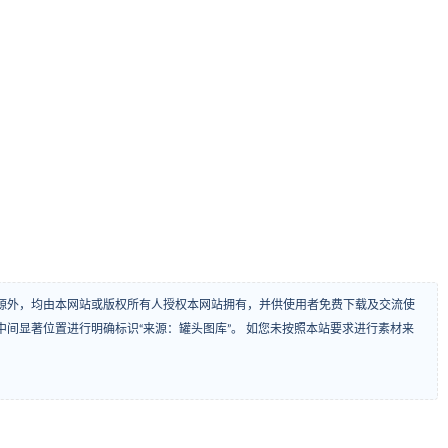
源外，均由本网站或版权所有人授权本网站拥有，并供使用者免费下载及交流使
间显著位置进行明确标识“来源：罐头图库”。 如您未按照本站要求进行素材来