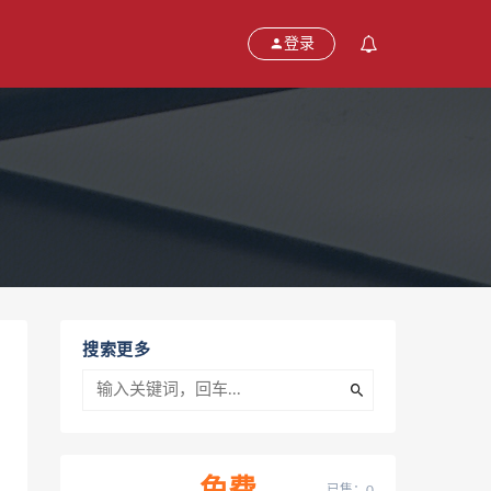
登录
搜索更多
已售：0