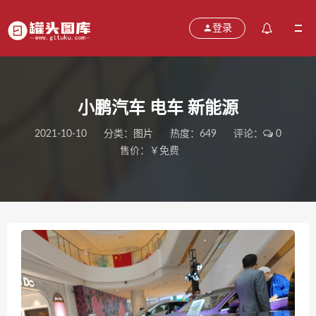
登录
小鹏汽车 电车 新能源
2021-10-10
分类：
图片
热度：649
评论：
0
售价：￥免费