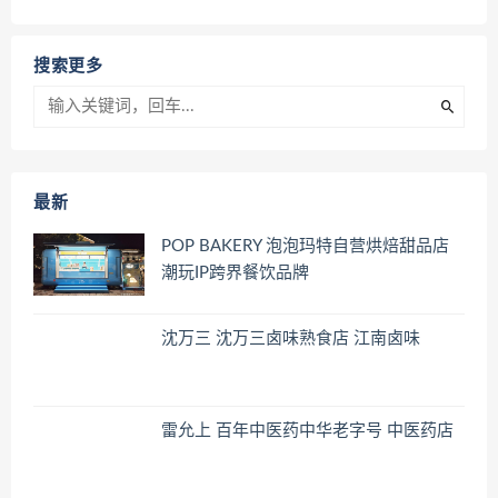
搜索更多
最新
POP BAKERY 泡泡玛特自营烘焙甜品店
潮玩IP跨界餐饮品牌
沈万三 沈万三卤味熟食店 江南卤味
雷允上 百年中医药中华老字号 中医药店