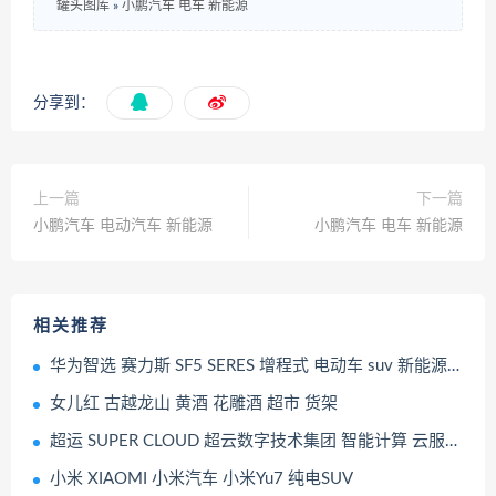
罐头图库
»
小鹏汽车 电车 新能源
分享到：
上一篇
下一篇
小鹏汽车 电动汽车 新能源
小鹏汽车 电车 新能源
相关推荐
华为智选 赛力斯 SF5 SERES 增程式 电动车 suv 新能源 汽车 轿跑
女儿红 古越龙山 黄酒 花雕酒 超市 货架
超运 SUPER CLOUD 超云数字技术集团 智能计算 云服务企业 AI行业
小米 XIAOMI 小米汽车 小米Yu7 纯电SUV