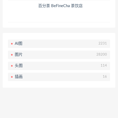
百分茶 BeFineCha 茶饮店
AI图
2231
图片
28200
头图
114
插画
16