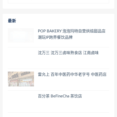
最新
POP BAKERY 泡泡玛特自营烘焙甜品店
潮玩IP跨界餐饮品牌
沈万三 沈万三卤味熟食店 江南卤味
雷允上 百年中医药中华老字号 中医药店
百分茶 BeFineCha 茶饮店