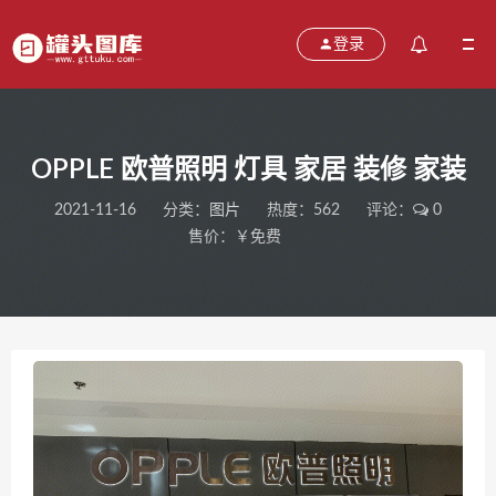
登录
OPPLE 欧普照明 灯具 家居 装修 家装
2021-11-16
分类：
图片
热度：562
评论：
0
售价：￥免费