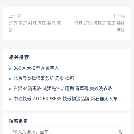
上一篇
下一篇
灯具 筒灯 射灯 家居 装修 家
灯具 灯饰 吸顶灯 家居 装修
装
家装
相关推荐
360 AI大模型 AI数字人
北京周泰律师事务所 周泰 律所
白猫84消毒液 威猛先生洁厕刷 青草膏 奥妙洗衣液
中通快递 ZTO EXPRESS 快递物流品牌 新石器无人车 NEOLIX
搜索更多