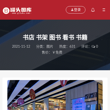
登录
书店 书架 图书 看书 书籍
2021-11-12
分类：
图片
热度：631
评论：
0
售价：￥免费