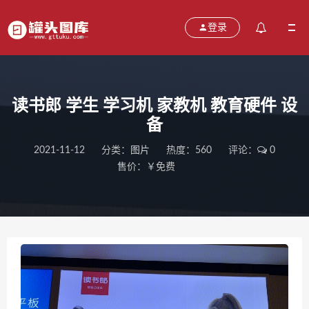
登录
读书郎 学生 学习机 家教机 教育硬件 设
备
2021-11-12
分类：
图片
热度：560
评论：
0
售价：￥免费