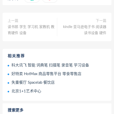
上一篇
下一篇
读书郎 学生 学习机 家教机 教
kindle 亚马逊电子书 阅读器
育硬件 设备
读书设备 硬件
相关推荐
科大讯飞 智能 词典笔 扫描笔 录音笔 学习设备
好特卖 HotMax 商品零售平台 零食零售店
失重餐厅 Spacelab 餐饮店
北京1+1艺术中心
搜索更多