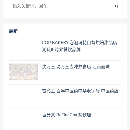
最新
POP BAKERY 泡泡玛特自营烘焙甜品店
潮玩IP跨界餐饮品牌
沈万三 沈万三卤味熟食店 江南卤味
雷允上 百年中医药中华老字号 中医药店
百分茶 BeFineCha 茶饮店