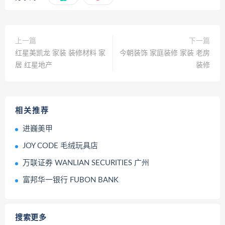
上一篇
下一篇
红星美凯龙 家装 装修材料 家
今朝装饰 家庭装修 家装 老房
居 红星地产
装修
相关推荐
进巍美甲
JOY CODE 毛绒玩具店
万联证券 WANLIAN SECURITIES 广州
富邦华一银行 FUBON BANK
搜索更多