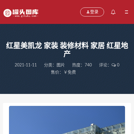
登录
红星美凯龙 家装 装修材料 家居 红星地
产
2021-11-11
分类：
图片
热度：740
评论：
0
售价：￥免费