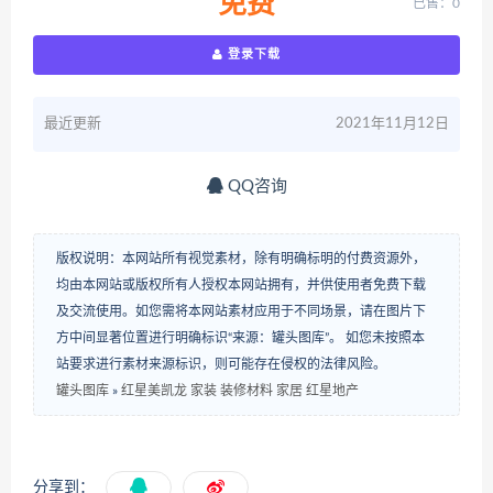
免费
已售：0
登录下载
最近更新
2021年11月12日
QQ咨询
版权说明：本网站所有视觉素材，除有明确标明的付费资源外，
均由本网站或版权所有人授权本网站拥有，并供使用者免费下载
及交流使用。如您需将本网站素材应用于不同场景，请在图片下
方中间显著位置进行明确标识“来源：罐头图库”。 如您未按照本
站要求进行素材来源标识，则可能存在侵权的法律风险。
罐头图库
»
红星美凯龙 家装 装修材料 家居 红星地产
分享到：