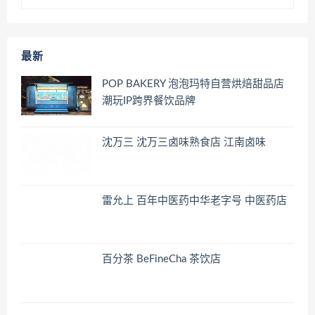
最新
POP BAKERY 泡泡玛特自营烘焙甜品店
潮玩IP跨界餐饮品牌
沈万三 沈万三卤味熟食店 江南卤味
雷允上 百年中医药中华老字号 中医药店
百分茶 BeFineCha 茶饮店