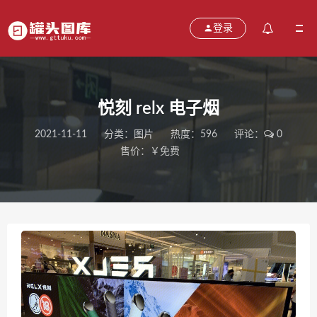
登录
悦刻 relx 电子烟
2021-11-11
分类：
图片
热度：596
评论：
0
售价：￥免费