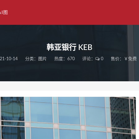
AI图
韩亚银行 KEB
21-10-14
分类：
图片
热度：670
评论：
0
售价：￥免费