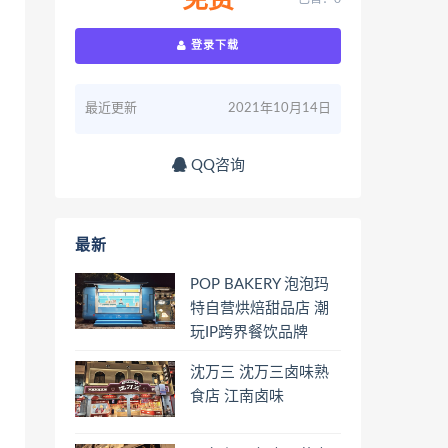
免费
登录下载
最近更新
2021年10月14日
QQ咨询
最新
POP BAKERY 泡泡玛
特自营烘焙甜品店 潮
玩IP跨界餐饮品牌
沈万三 沈万三卤味熟
食店 江南卤味