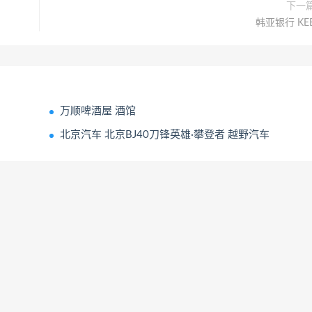
下一
韩亚银行 KE
万顺啤酒屋 酒馆
北京汽车 北京BJ40刀锋英雄·攀登者 越野汽车