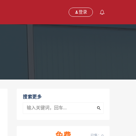
登录
搜索更多
已售：0