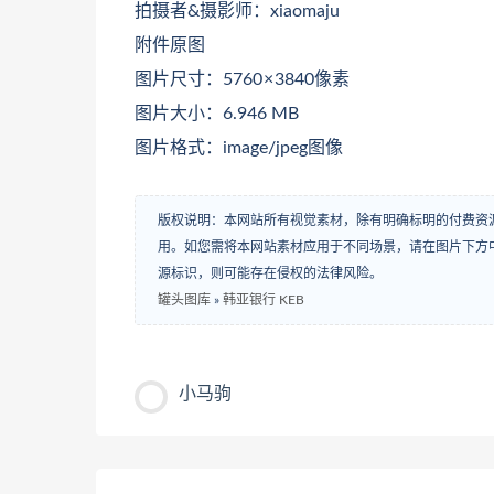
拍摄者&摄影师：xiaomaju
附件原图
图片尺寸：5760 × 3840像素
图片大小：6.946 MB
图片格式：image/jpeg图像
版权说明：本网站所有视觉素材，除有明确标明的付费资
用。如您需将本网站素材应用于不同场景，请在图片下方中
源标识，则可能存在侵权的法律风险。
罐头图库
»
韩亚银行 KEB
小马驹