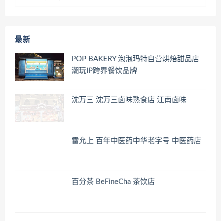
最新
POP BAKERY 泡泡玛特自营烘焙甜品店
潮玩IP跨界餐饮品牌
沈万三 沈万三卤味熟食店 江南卤味
雷允上 百年中医药中华老字号 中医药店
百分茶 BeFineCha 茶饮店