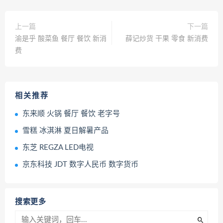
上一篇
下一篇
渝是乎 酸菜鱼 餐厅 餐饮 新消
薛记炒货 干果 零食 新消费
费
相关推荐
东来顺 火锅 餐厅 餐饮 老字号
雪糕 冰淇淋 夏日解暑产品
东芝 REGZA LED电视
京东科技 JDT 数字人民币 数字货币
搜索更多