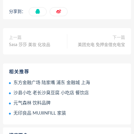
分享到：
上一篇
下一篇
Sasa 莎莎 美妆 化妆品
美团充电 免押金借充电宝
相关推荐
东方金融广场 陆家嘴 浦东 金融城 上海
沙县小吃 老长沙臭豆腐 小吃店 餐饮店
元气森林 饮料品牌
无印良品 MUJIINFILL 家装