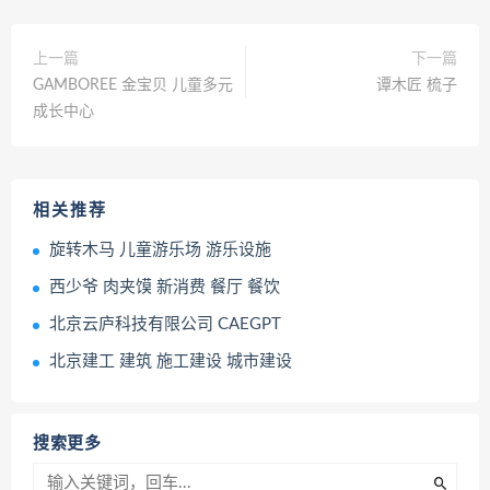
上一篇
下一篇
GAMBOREE 金宝贝 儿童多元
谭木匠 梳子
成长中心
相关推荐
旋转木马 儿童游乐场 游乐设施
西少爷 肉夹馍 新消费 餐厅 餐饮
北京云庐科技有限公司 CAEGPT
北京建工 建筑 施工建设 城市建设
搜索更多