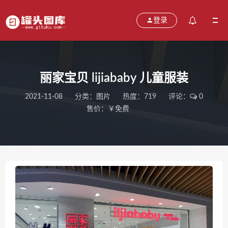
登录
丽家宝贝 lijiababy 儿童服装
2021-11-08
分类：
图片
热度：719
评论：
0
售价：￥免费