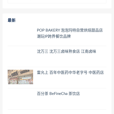
最新
POP BAKERY 泡泡玛特自营烘焙甜品店
潮玩IP跨界餐饮品牌
沈万三 沈万三卤味熟食店 江南卤味
雷允上 百年中医药中华老字号 中医药店
百分茶 BeFineCha 茶饮店