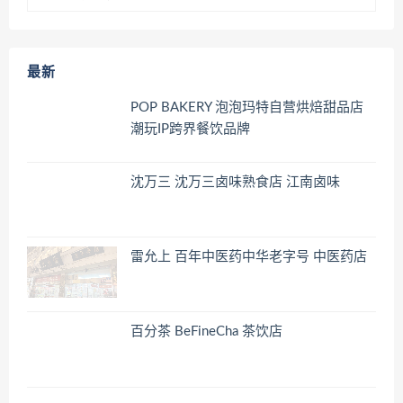
最新
POP BAKERY 泡泡玛特自营烘焙甜品店
潮玩IP跨界餐饮品牌
沈万三 沈万三卤味熟食店 江南卤味
雷允上 百年中医药中华老字号 中医药店
百分茶 BeFineCha 茶饮店