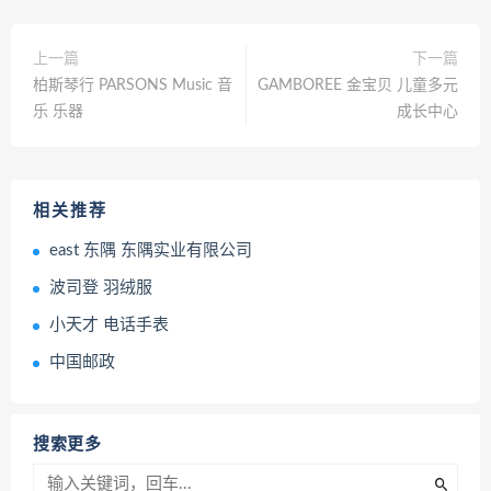
上一篇
下一篇
柏斯琴行 PARSONS Music 音
GAMBOREE 金宝贝 儿童多元
乐 乐器
成长中心
相关推荐
east 东隅 东隅实业有限公司
波司登 羽绒服
小天才 电话手表
中国邮政
搜索更多