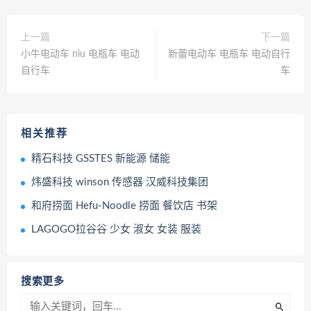
上一篇
下一篇
小牛电动车 niu 电瓶车 电动
新蕾电动车 电瓶车 电动自行
自行车
车
相关推荐
精石科技 GSSTES 新能源 储能
炜盛科技 winson 传感器 汉威科技集团
和府捞面 Hefu-Noodle 捞面 餐饮店 书架
LAGOGO拉谷谷 少女 淑女 女装 服装
搜索更多