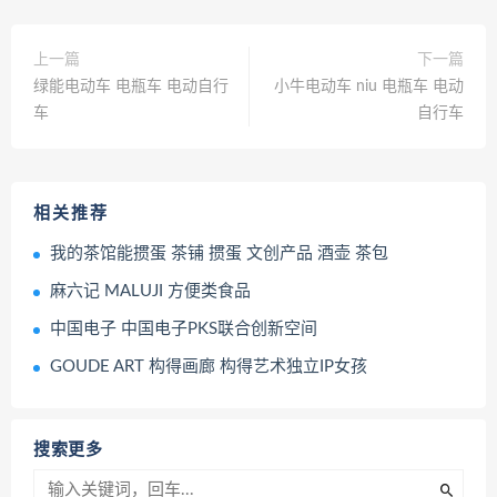
上一篇
下一篇
绿能电动车 电瓶车 电动自行
小牛电动车 niu 电瓶车 电动
车
自行车
相关推荐
我的茶馆能掼蛋 茶铺 掼蛋 文创产品 酒壶 茶包
麻六记 MALUJI 方便类食品
中国电子 中国电子PKS联合创新空间
GOUDE ART 构得画廊 构得艺术独立IP女孩
搜索更多