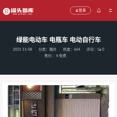
登录
绿能电动车 电瓶车 电动自行车
2021-11-08
分类：
图片
热度：664
评论：
0
售价：￥免费