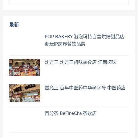
最新
POP BAKERY 泡泡玛特自营烘焙甜品店
潮玩IP跨界餐饮品牌
沈万三 沈万三卤味熟食店 江南卤味
雷允上 百年中医药中华老字号 中医药店
百分茶 BeFineCha 茶饮店