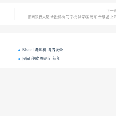
下一
招商银行大厦 金融机构 写字楼 陆家嘴 浦东 金融城 上
Bissell 洗地机 清洁设备
民间 秧歌 舞蹈团 新年