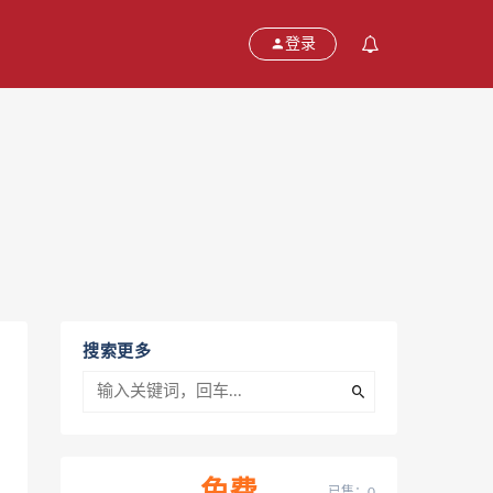
登录
 上海
搜索更多
已售：0