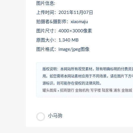
图片信息:
上传时间：2021年11月07日
拍摄者&摄影师：xiaomaju
图片尺寸：4000 × 3000像素
原图大小：1.340 MB
图片格式：image/jpeg图像
版权说明：本网站所有视觉素材，除有明确标明的付费资
用。如您需将本网站素材应用于不同场景，请在图片下方中
源标识，则可能存在侵权的法律风险。
罐头图库
»
招商银行 金融机构 写字楼 陆家嘴 浦东 金融城
小马驹