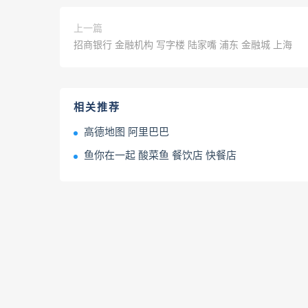
上一篇
招商银行 金融机构 写字楼 陆家嘴 浦东 金融城 上海
相关推荐
高德地图 阿里巴巴
鱼你在一起 酸菜鱼 餐饮店 快餐店