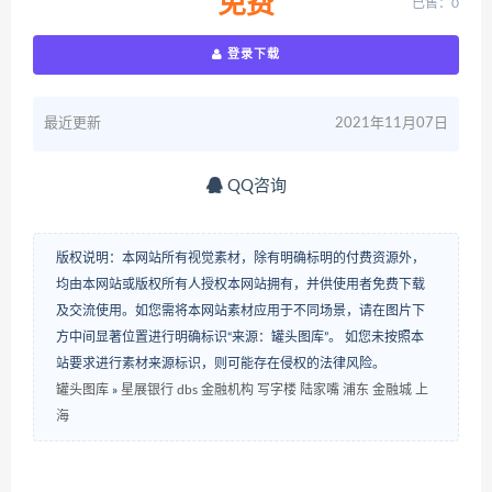
免费
已售：0
登录下载
最近更新
2021年11月07日
QQ咨询
版权说明：本网站所有视觉素材，除有明确标明的付费资源外，
均由本网站或版权所有人授权本网站拥有，并供使用者免费下载
及交流使用。如您需将本网站素材应用于不同场景，请在图片下
方中间显著位置进行明确标识“来源：罐头图库”。 如您未按照本
站要求进行素材来源标识，则可能存在侵权的法律风险。
罐头图库
»
星展银行 dbs 金融机构 写字楼 陆家嘴 浦东 金融城 上
海