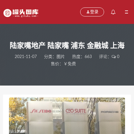
登录
陆家嘴地产 陆家嘴 浦东 金融城 上海
2021-11-07
分类：
图片
热度：663
评论：
0
售价：￥免费