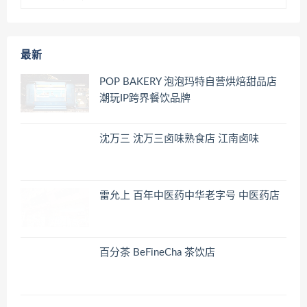
最新
POP BAKERY 泡泡玛特自营烘焙甜品店
潮玩IP跨界餐饮品牌
沈万三 沈万三卤味熟食店 江南卤味
雷允上 百年中医药中华老字号 中医药店
百分茶 BeFineCha 茶饮店