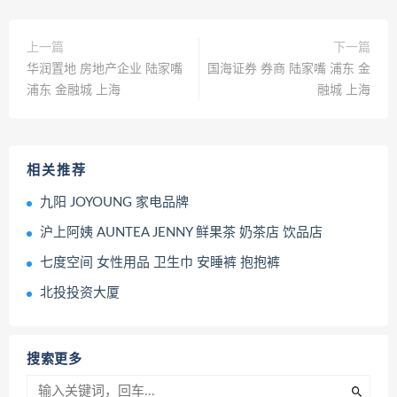
上一篇
下一篇
华润置地 房地产企业 陆家嘴
国海证券 券商 陆家嘴 浦东 金
浦东 金融城 上海
融城 上海
相关推荐
九阳 JOYOUNG 家电品牌
沪上阿姨 AUNTEA JENNY 鲜果茶 奶茶店 饮品店
七度空间 女性用品 卫生巾 安睡裤 抱抱裤
北投投资大厦
搜索更多