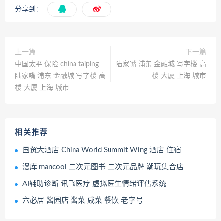
分享到：
上一篇
下一篇
中国太平 保险 china taiping
陆家嘴 浦东 金融城 写字楼 高
陆家嘴 浦东 金融城 写字楼 高
楼 大厦 上海 城市
楼 大厦 上海 城市
相关推荐
国贸大酒店 China World Summit Wing 酒店 住宿
漫库 mancool 二次元图书 二次元品牌 潮玩集合店
AI辅助诊断 讯飞医疗 虚拟医生情绪评估系统
六必居 酱园店 酱菜 咸菜 餐饮 老字号