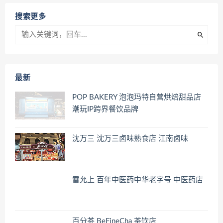
搜索更多
最新
POP BAKERY 泡泡玛特自营烘焙甜品店
潮玩IP跨界餐饮品牌
沈万三 沈万三卤味熟食店 江南卤味
雷允上 百年中医药中华老字号 中医药店
百分茶 BeFineCha 茶饮店