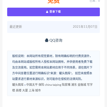
免费
已售：0
登录下载
最近更新
2021年11月07日
QQ咨询
版权说明：本网站所有视觉素材，除有明确标明的付费资源外，
均由本网站或版权所有人授权本网站拥有，并供使用者免费下载
及交流使用。如您需将本网站素材应用于不同场景，请在图片下
方中间显著位置进行明确标识“来源：罐头图库”。 如您未按照本
站要求进行素材来源标识，则可能存在侵权的法律风险。
罐头图库
»
中国太平 保险 china taiping 陆家嘴 浦东 金融城 写字
楼 高楼 大厦 上海 城市