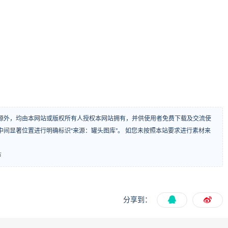
源外，均由本网站或版权所有人授权本网站拥有，并供使用者免费下载及交流使
间显著位置进行明确标识“来源：罐头图库”。 如您未按照本站要求进行素材来
市
分享到：