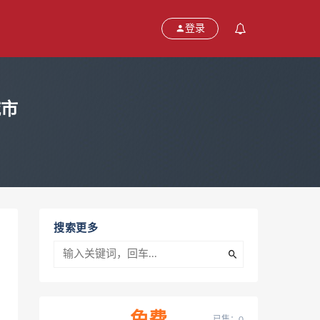
登录
城市
搜索更多
已售：0