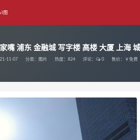
AI图
家嘴 浦东 金融城 写字楼 高楼 大厦 上海 
21-11-07
分类：
图片
热度：824
评论：
0
售价：￥免费