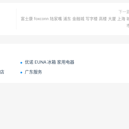
下一
富士康 foxconn 陆家嘴 浦东 金融城 写字楼 高楼 大厦 上海 
优诺 EUNA 冰箱 家用电器
售店
广东服务