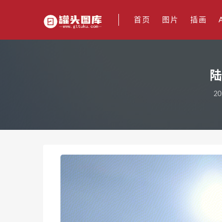
首页
图片
插画
陆
20