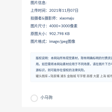
图片信息:
上传时间：2021年11月07日
拍摄者&摄影师：xiaomaju
图片尺寸：4000 × 3000像素
原图大小：902.798 KB
图片格式：image/jpeg图像
版权说明：本网站所有视觉素材，除有明确标明的付费资
用。如您需将本网站素材应用于不同场景，请在图片下方中
源标识，则可能存在侵权的法律风险。
罐头图库
»
陆家嘴 浦东 金融城 写字楼 高楼 大厦 上海 城
小马驹