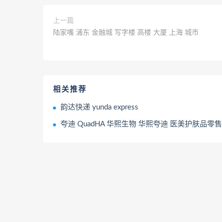
上一篇
陆家嘴 浦东 金融城 写字楼 高楼 大厦 上海 城市
相关推荐
韵达快递 yunda express
夸迪 QuadHA 华熙生物 华熙夸迪 医美护肤品零